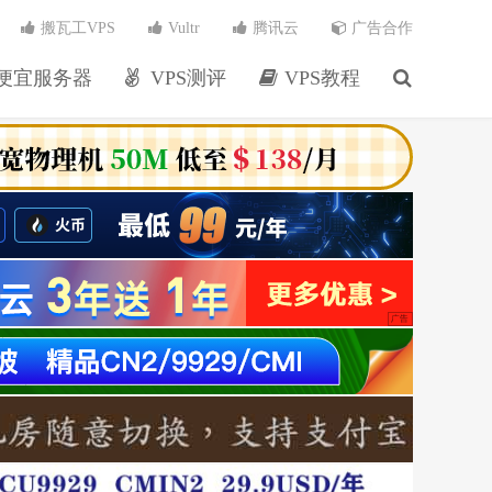
搬瓦工VPS
Vultr
腾讯云
广告合作
便宜服务器
VPS测评
VPS教程