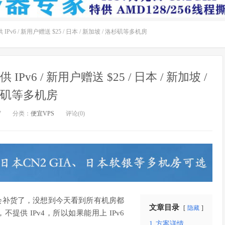
供 IPv6 / 新用户赠送 $25 / 日本 / 新加坡 / 洛杉矶等多机房
 IPv6 / 新用户赠送 $25 / 日本 / 新加坡 /
矶等多机房
7
分类：
便宜VPS
评论(0)
不会补货了，没想到今天看到所有机房都
文章目录
隐藏
不提供 IPv4，所以如果能用上 IPv6
1
方案详情