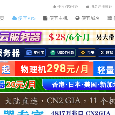
便宜VPS推荐
域名注册推荐
页
便宜VPS
便宜主机
便宜域名