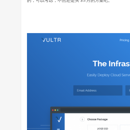
的，可以考虑，不然还是买 $5/月的方案吧。