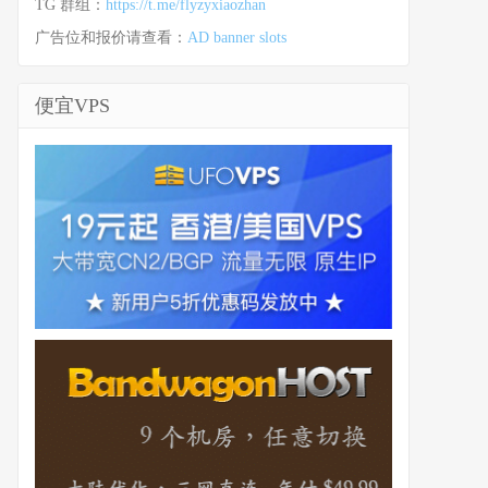
TG 群组：
https://t.me/flyzyxiaozhan
广告位和报价请查看：
AD banner slots
便宜VPS