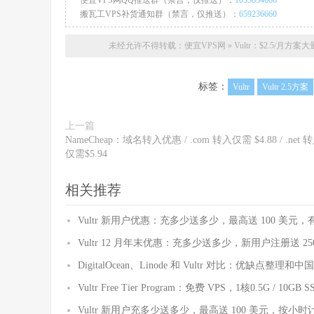
便宜VPS网QQ推送群（禁言，仅推送）：
1035854666
搬瓦工VPS补货通知群（禁言，仅推送）：
659236660
未经允许不得转载：
便宜VPS网
»
Vultr：$2.5/月方案
标签：
Vultr
Vultr 2.5方案
上一篇
NameCheap：域名转入优惠 / .com 转入仅需 $4.88 / .net 
仅需$5.94
相关推荐
Vultr 新用户优惠：充多少送多少，最高送 100 美元，有
Vultr 12 月年末优惠：充多少送多少，新用户注册送 2
DigitalOcean、Linode 和 Vultr 对比：优缺点整理
Vultr Free Tier Program：免费 VPS，1核0.5G / 10GB S
Vultr 新用户充多少送多少，最高送 100 美元，按小时计