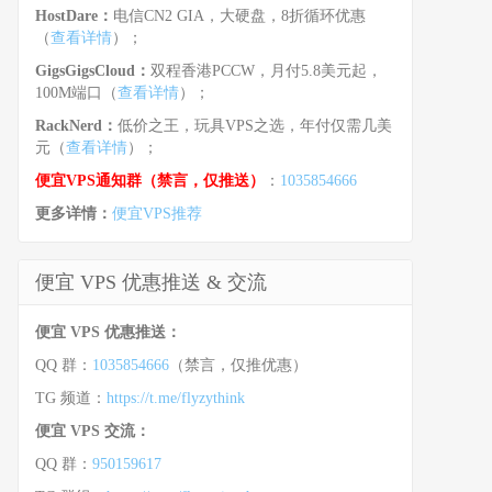
HostDare：
电信CN2 GIA，大硬盘，8折循环优惠
（
查看详情
）；
GigsGigsCloud：
双程香港PCCW，月付5.8美元起，
100M端口（
查看详情
）；
RackNerd：
低价之王，玩具VPS之选，年付仅需几美
元（
查看详情
）；
便宜VPS通知群（禁言，仅推送）
：
1035854666
更多详情：
便宜VPS推荐
便宜 VPS 优惠推送 & 交流
便宜 VPS 优惠推送：
QQ 群：
1035854666
（禁言，仅推优惠）
TG 频道：
https://t.me/flyzythink
便宜 VPS 交流：
QQ 群：
950159617