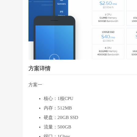
方案详情
方案一
核心：1核CPU
内存：512MB
硬盘：20GB SSD
流量：500GB
端口：1Gbps