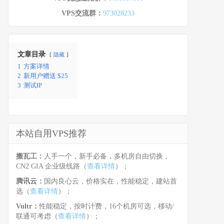
VPS交流群：
973028233
文章目录
隐藏
1
方案详情
2
新用户赠送 $25
3
测试IP
本站自用VPS推荐
搬瓦工：
人手一个，新手必备，多机房自由切换，
CN2 GIA 企业级线路（
查看详情
）；
腾讯云：
国内良心云，价格实在，性能稳定，建站首
选（
查看详情
）；
Vultr：
性能稳定，按时计费，16个机房可选，移动/
联通可考虑（
查看详情
）；