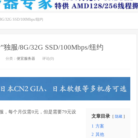
/8G/32G SSD/100Mbps/纽约
免费”独服/8G/32G SSD/100Mbps/纽约
分类：
便宜服务器
评论(0)
”独服，每个月仅需0元，但是需要79元设
文章目录
隐藏
1
方案
2
其他