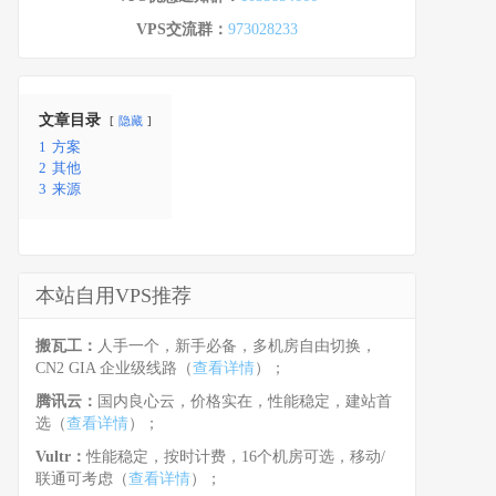
VPS交流群：
973028233
文章目录
隐藏
1
方案
2
其他
3
来源
本站自用VPS推荐
搬瓦工：
人手一个，新手必备，多机房自由切换，
CN2 GIA 企业级线路（
查看详情
）；
腾讯云：
国内良心云，价格实在，性能稳定，建站首
选（
查看详情
）；
Vultr：
性能稳定，按时计费，16个机房可选，移动/
联通可考虑（
查看详情
）；