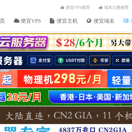
便宜VPS推荐
域名注册推荐
页
便宜VPS
便宜主机
便宜域名