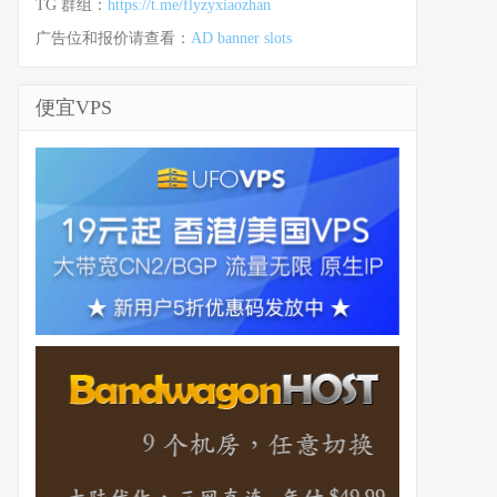
TG 群组：
https://t.me/flyzyxiaozhan
广告位和报价请查看：
AD banner slots
便宜VPS