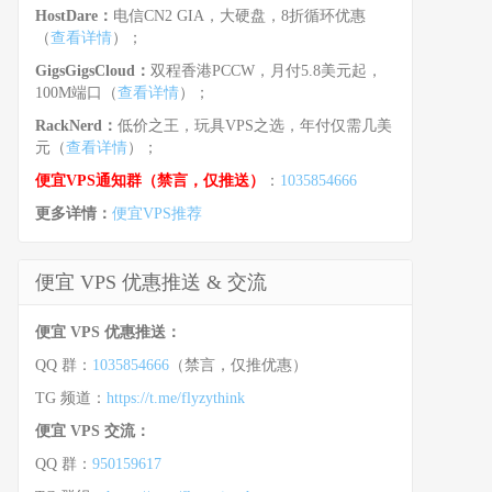
HostDare：
电信CN2 GIA，大硬盘，8折循环优惠
（
查看详情
）；
GigsGigsCloud：
双程香港PCCW，月付5.8美元起，
100M端口（
查看详情
）；
RackNerd：
低价之王，玩具VPS之选，年付仅需几美
元（
查看详情
）；
便宜VPS通知群（禁言，仅推送）
：
1035854666
更多详情：
便宜VPS推荐
便宜 VPS 优惠推送 & 交流
便宜 VPS 优惠推送：
QQ 群：
1035854666
（禁言，仅推优惠）
TG 频道：
https://t.me/flyzythink
便宜 VPS 交流：
QQ 群：
950159617