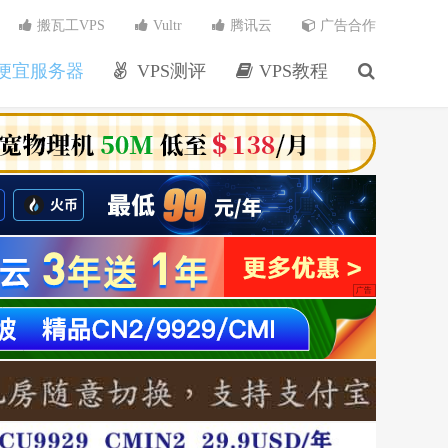
搬瓦工VPS
Vultr
腾讯云
广告合作
便宜服务器
VPS测评
VPS教程