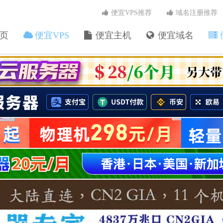
便宜VPS推荐
域名注册推荐
页
便宜VPS
便宜主机
便宜域名