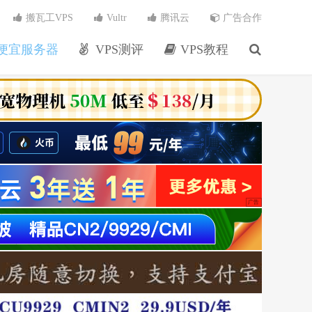
搬瓦工VPS
Vultr
腾讯云
广告合作
便宜服务器
VPS测评
VPS教程