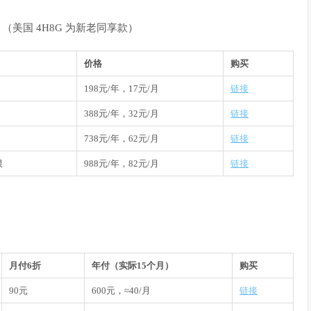
（美国 4H8G 为新老同享款）
价格
购买
198元/年，17元/月
链接
388元/年，32元/月
链接
738元/年，62元/月
链接
限
988元/年，82元/月
链接
月付6折
年付（实际15个月）
购买
90元
600元，≈40/月
链接