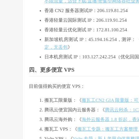
不限流量，适合下载/直播/密集型网络吞吐业
香港 CN2 服务器测试IP：206.119.81.254
香港轻量云国际测试 IP：206.119.91.254
香港轻量云优化测试 IP：172.81.100.254
新加坡机房测试 IP：45.194.16.254，测评：
定，无丢包
》
日本机房测试 IP：103.127.242.254（优化回国
四、更多便宜 VPS
目前值得购买的便宜 VPS：
搬瓦工限量版：《
搬瓦工CN2 GIA 限量版：可选
腾讯云便宜国内云服务器：《
腾讯云秒杀：1C2G
腾讯云海外购：《
海外云服务器 1.8 折起，香港 
搬瓦工 VPS：《
搬瓦工专题：搬瓦工方案整理
Vultr VPS：《
Vultr 专题：新人老用户优惠整理与