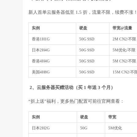
新人首单云服务器低至 1.5 折，流量不限，续费不涨！
实例
硬盘
带宽@流量
香港1H1G
50G SSD
2M CN2/不限
日本2H4G
50G SSD
5M优化/不限
香港4H4G
50G SSD
5M CN2/不限
美国4H8G
50G SSD
15M CN2/不
2、
云服务器买赠活动（买 1 年送 3 个月）
“折上送”福利，更多热门配置可前往官网查看：
实例
硬盘
带宽
日本2H2G
50G
5M优化