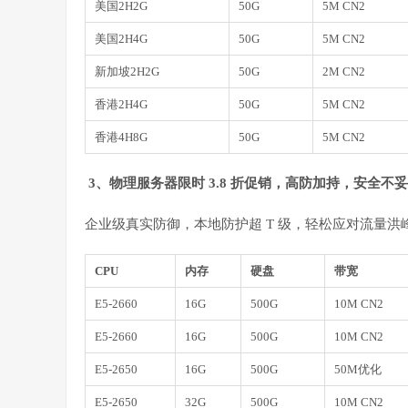
美国2H2G
50G
5M CN2
美国2H4G
50G
5M CN2
新加坡2H2G
50G
2M CN2
香港2H4G
50G
5M CN2
香港4H8G
50G
5M CN2
3、
物理服务器限时 3.8 折促销，高防加持，安全不
企业级真实防御，本地防护超 T 级，轻松应对流量洪
CPU
内存
硬盘
带宽
E5-2660
16G
500G
10M CN2
E5-2660
16G
500G
10M CN2
E5-2650
16G
500G
50M优化
E5-2650
32G
500G
10M CN2