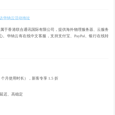
达华纳云活动地址
，隶属于香港联合通讯国际有限公司，提供海外物理服务器、云服务
中心。华纳云有在线中文客服，支持支付宝、PayPal、银行在线转
（15 个月使用时长），新客专享 1.5 折
，低延迟、高稳定