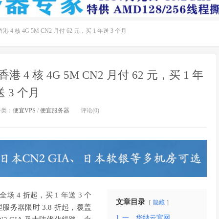
4 核 4G 5M CN2 月付 62 元，买 1 年送 3 个月
 4 核 4G 5M CN2 月付 62 元，买 1 年
送 3 个月
分类：
便宜VPS
/
便宜服务器
评论(0)
4 折起，买 1 年送 3 个
文章目录
隐藏
理服务器限时 3.8 折起，覆盖
1
一、华纳云官网