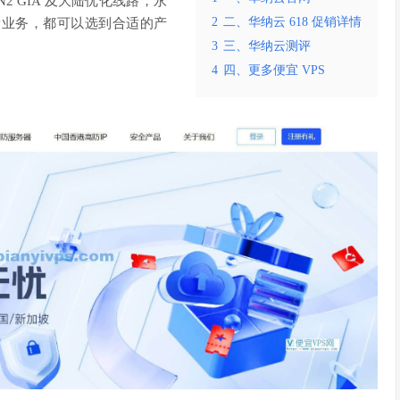
 GIA 及大陆优化线路，永
2
二、华纳云 618 促销详情
量业务，都可以选到合适的产
3
三、华纳云测评
4
四、更多便宜 VPS