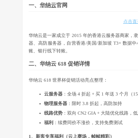
一、
华纳云
官网
点击直
华纳云是一家成立于 2015 年的香港云服务器商家
器、高防服务器，自营香港/美国/新加坡 T3+ 数据
账、银行线下转账。
二、华纳云 618 促销详情
华纳云 618 世界杯促销活动亮点整理：
云服务器
：全场 4 折起 + 买 1 年送 3 个月
物理服务器
：限时 3.8 折起，高防加持
线路优势
：双向 CN2 GIA + 大陆优化线路
福利
：续费同价不涨价，支持免费测试
1、新客专享福利（云上赛场，帧帧精彩）