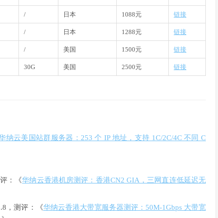
/
日本
1088元
链接
/
日本
1288元
链接
/
美国
1500元
链接
30G
美国
2500元
链接
华纳云美国站群服务器：253 个 IP 地址，支持 1C/2C/4C 不同 C
，测评：《
华纳云香港机房测评：香港CN2 GIA，三网直连低延迟无
6.8，测评：《
华纳云香港大带宽服务器测评：50M-1Gbps 大带宽