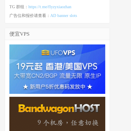
TG 群组：
https://t.me/flyzyxiaozhan
广告位和报价请查看：
AD banner slots
便宜VPS