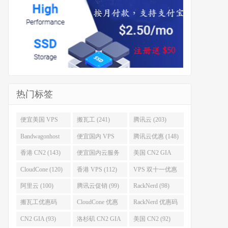
热门标签
便宜美国 VPS
搬瓦工 (241)
腾讯云 (203)
(255)
Bandwagonhost
便宜国内 VPS
腾讯云优惠 (148)
(188)
(167)
香港 CN2 (143)
便宜国内云服务
美国 CN2 GIA
器 (128)
(123)
CloudCone (120)
香港 VPS (112)
VPS 双十一优惠
促销 (106)
阿里云 (100)
腾讯云促销 (99)
RackNerd (98)
搬瓦工优惠码
CloudCone 优惠
RackNerd 优惠码
(96)
码 (96)
(94)
CN2 GIA (93)
洛杉矶 CN2 GIA
美国 CN2 (92)