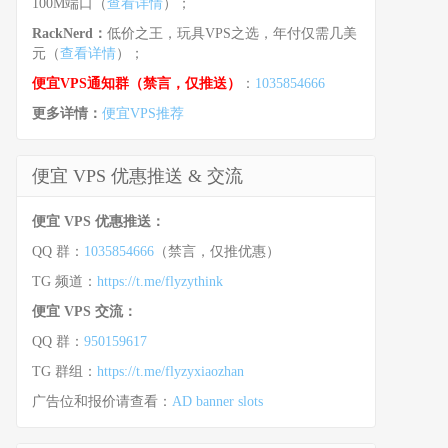
100M端口（
查看详情
）；
RackNerd：
低价之王，玩具VPS之选，年付仅需几美
元（
查看详情
）；
便宜VPS通知群（禁言，仅推送）
：
1035854666
更多详情：
便宜VPS推荐
便宜 VPS 优惠推送 & 交流
便宜 VPS 优惠推送：
QQ 群：
1035854666
（禁言，仅推优惠）
TG 频道：
https://t.me/flyzythink
便宜 VPS 交流：
QQ 群：
950159617
TG 群组：
https://t.me/flyzyxiaozhan
广告位和报价请查看：
AD banner slots