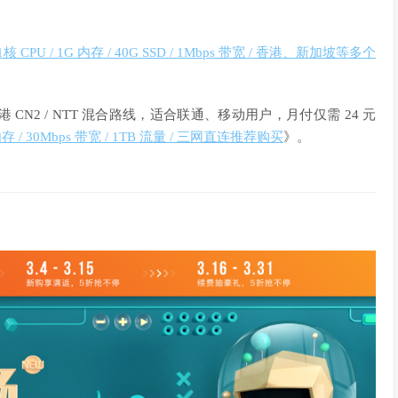
核 CPU / 1G 内存 / 40G SSD / 1Mbps 带宽 / 香港、新加坡等多个
N2 / NTT 混合路线，适合联通、移动用户，月付仅需 24 元
 / 30Mbps 带宽 / 1TB 流量 / 三网直连推荐购买
》。