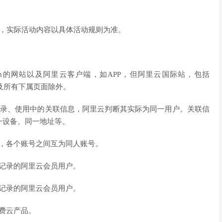
力，实际活动内容以具体活动规则为准。
n.com的网站以及阿里云客户端，如APP，但阿里云国际站，包括
com以及所有下属页面除外。
登录、使用中的关联信息，阿里云判断其实际为同一用户。关联信
一设备、同一地址等。
的，各个账号之间互为同人账号。
买记录的阿里云会员用户。
买记录的阿里云会员用户。
收费云产品。