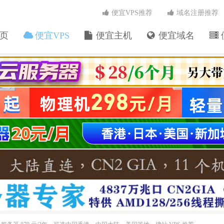
便宜VPS推荐
域名注册推荐
页
便宜VPS
便宜主机
便宜域名