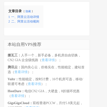
文章目录
隐藏
1
一、阿里云活动详情
2
二、阿里云活动规则
本站自用VPS推荐
搬瓦工：
人手一个，新手必备，多机房自由切换，
CN2 GIA 企业级线路（
查看详情
）；
腾讯云：
国内良心云，价格实在，性能稳定，建站首
选（
查看详情
）；
Vultr：
性能稳定，按时计费，16个机房可选，移动/
联通可考虑（
查看详情
）；
HostDare：
电信CN2 GIA，大硬盘，8折循环优惠
（
查看详情
）；
GigsGigsCloud：
双程香港PCCW，月付5.8美元起，