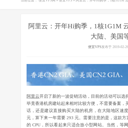
当前位置：
便宜VPS网
»
便宜VPS
»
阿里云：开年Hi购季，1核1G1M 
阿里云：开年Hi购季，1核1G1M 
大陆、美国等
便宜VPS
发布于 2019-02-2
阿里云
开启了新的一波促销活动，目前的活动可以选
毕竟香港机房建站起来相对比较方便，不需要备案，
话，还是建议直接购买大陆的机房，在大陆地区速度肯
元，算下来一年需要 293 元。需要注意的是，这款方案
的 CPU，所以看起来只适合放小型网站。当然，等