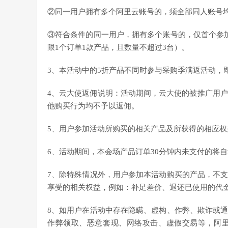
②同一用户拥有多个阿里云账号的，须全部同人账号
③符合条件的同一用户，拥有多个账号的，仅首个参
限1个订单1款产品，且数量不超过3台）。
3、本活动中的5折产品不同时参与采购季满返活动，
4、云大使返佣说明：活动期间，云大使的被推广用户
他购买行为均不予以返佣。
5、用户参加活动所购买的相关产品及所获得的相应
6、活动期间，本会场产品订单30分钟内未支付的将
7、除特殊情况外，用户参加本活动购买的产品，不
享受的相关权益，例如：补足差价、退还已使用的代
8、如用户在活动中存在隐瞒、虚构、作弊、欺诈或
作弊领取、恶意套现、网络攻击、虚假交易等，阿