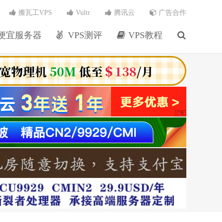
搬瓦工VPS
Vultr
腾讯云
广告合作
便宜服务器
VPS测评
VPS教程