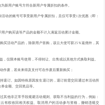
均为新用户账号方符合新用户专属折扣的条件。
加活动的账号可享受新用户专属折扣，且仅可享受1次优惠（即：
即用户购买该等产品的金额不计入满返活动累计金额。
购买活动产品的，除新用户首购，该云大使可获25％返佣外，其
权益，仅限本账号使用，不得转让、出售或以其他方式换取利益。
自动作废，若未来得及支付可在作废后重新购买；
支持退订。如因特殊原因发生退订的，退订前需交回通过本活动所
金券金额、交回奖品等。
通过其他非正常手段规避活动规则、获取不当利益的行为，例如：
里云有权收回相关权益、取消用户的活动参与资格，撤销违规交