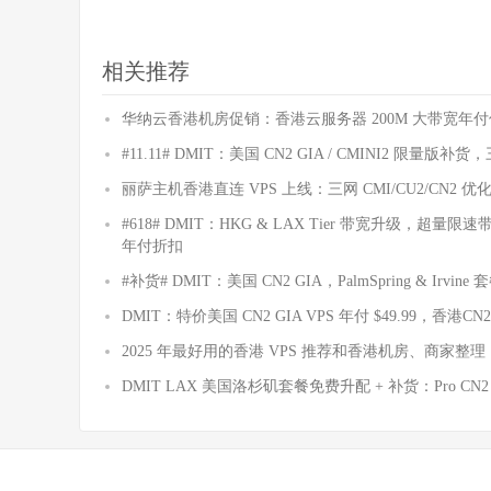
相关推荐
华纳云香港机房促销：香港云服务器 200M 大带宽年付仅 23
#11.11# DMIT：美国 CN2 GIA / CMINI2 限量版补货，三
丽萨主机香港直连 VPS 上线：三网 CMI/CU2/CN2
#618# DMIT：HKG & LAX Tier 带宽升级，超量
年付折扣
#补货# DMIT：美国 CN2 GIA，PalmSpring & Irvi
DMIT：特价美国 CN2 GIA VPS 年付 $49.99，香港CN2 G
2025 年最好用的香港 VPS 推荐和香港机房、商家整理
DMIT LAX 美国洛杉矶套餐免费升配 + 补货：Pro CN2 GIA