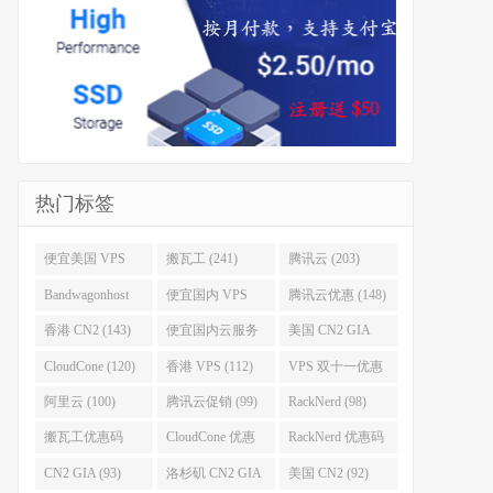
热门标签
便宜美国 VPS
搬瓦工 (241)
腾讯云 (203)
(255)
Bandwagonhost
便宜国内 VPS
腾讯云优惠 (148)
(188)
(167)
香港 CN2 (143)
便宜国内云服务
美国 CN2 GIA
器 (128)
(123)
CloudCone (120)
香港 VPS (112)
VPS 双十一优惠
促销 (106)
阿里云 (100)
腾讯云促销 (99)
RackNerd (98)
搬瓦工优惠码
CloudCone 优惠
RackNerd 优惠码
(96)
码 (96)
(94)
CN2 GIA (93)
洛杉矶 CN2 GIA
美国 CN2 (92)