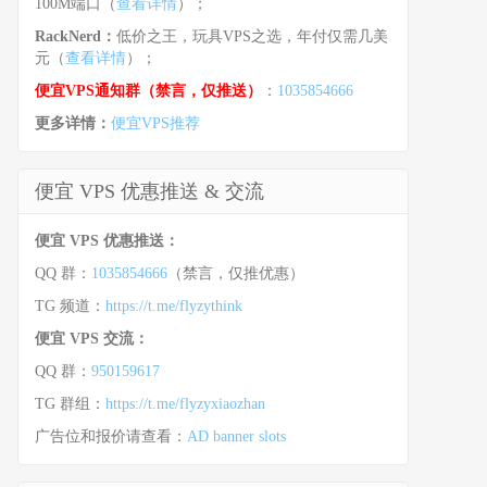
100M端口（
查看详情
）；
RackNerd：
低价之王，玩具VPS之选，年付仅需几美
元（
查看详情
）；
便宜VPS通知群（禁言，仅推送）
：
1035854666
更多详情：
便宜VPS推荐
便宜 VPS 优惠推送 & 交流
便宜 VPS 优惠推送：
QQ 群：
1035854666
（禁言，仅推优惠）
TG 频道：
https://t.me/flyzythink
便宜 VPS 交流：
QQ 群：
950159617
TG 群组：
https://t.me/flyzyxiaozhan
广告位和报价请查看：
AD banner slots