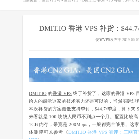
当前位置：
便宜VPS网
»
便宜VPS
»
DMIT.IO 香港 VPS 补货：$44.7
DMIT.IO 香港 VPS 补货：$44
便宜VPS
发布于 2019-06-0
DMIT.IO
的
香港 VPS
终于补货了，这家的香港 VPS
给人的感觉这家的技术实力还是可以的，当然实际过
本次补货的方案最低支持季付，$44.7/季度，算下来 
来看就是 100 块钱人民币不到点一个月。配置比较高，
1GB 内存，带宽是 200Mbps，一般都完全够用。这
体测评可以参考《
DMIT.IO 香港 VPS 测评