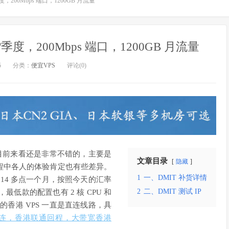
/季度，200Mbps 端口，1200GB 月流量
.7/季度，200Mbps 端口，1200GB 月流量
5
分类：
便宜VPS
评论(0)
 目前来看还是非常不错的，主要是
文章目录
隐藏
程中各人的体验肯定也有些差异。
1
一、DMIT 补货详情
$14 多点一个月，按照今天的汇率
2
二、DMIT 测试 IP
最低款的配置也有 2 核 CPU 和
家的香港 VPS 一直是直连线路，具
：三网直连，香港联通回程，大带宽香港