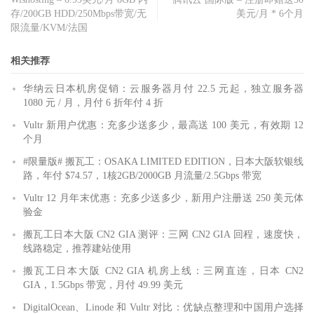
存/200GB HDD/250Mbps带宽/无
美元/月 * 6个月
限流量/KVM/法国
相关推荐
华纳云日本机房促销：云服务器月付 22.5 元起，独立服务器
1080 元 / 月，月付 6 折年付 4 折
Vultr 新用户优惠：充多少送多少，最高送 100 美元，有效期 12
个月
#限量版# 搬瓦工：OSAKA LIMITED EDITION，日本大阪软银线
路，年付 $74.57，1核2GB/2000GB 月流量/2.5Gbps 带宽
Vultr 12 月年末优惠：充多少送多少，新用户注册送 250 美元体
验金
搬瓦工日本大阪 CN2 GIA 测评：三网 CN2 GIA 回程，速度快，
线路稳定，推荐建站使用
搬瓦工日本大阪 CN2 GIA 机房上线：三网直连，日本 CN2
GIA，1.5Gbps 带宽，月付 49.99 美元
DigitalOcean、Linode 和 Vultr 对比：优缺点整理和中国用户选择