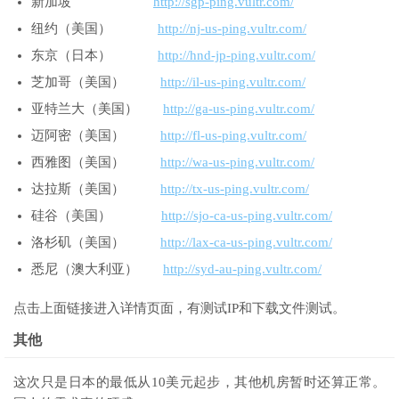
新加坡
http://sgp-ping.vultr.com/
纽约（美国）
http://nj-us-ping.vultr.com/
东京（日本）
http://hnd-jp-ping.vultr.com/
芝加哥（美国）
http://il-us-ping.vultr.com/
亚特兰大（美国）
http://ga-us-ping.vultr.com/
迈阿密（美国）
http://fl-us-ping.vultr.com/
西雅图（美国）
http://wa-us-ping.vultr.com/
达拉斯（美国）
http://tx-us-ping.vultr.com/
硅谷（美国）
http://sjo-ca-us-ping.vultr.com/
洛杉矶（美国）
http://lax-ca-us-ping.vultr.com/
悉尼（澳大利亚）
http://syd-au-ping.vultr.com/
点击上面链接进入详情页面，有测试IP和下载文件测试。
其他
这次只是日本的最低从10美元起步，其他机房暂时还算正常。