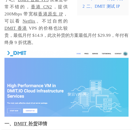
2
二、DMIT 测试 IP
常不错的，
香港 CN2
，提供
200Mbps 带宽核
香港原生 IP
，
可以看
Netflix
。不过自然的
DMIT 香港
VPS 的价格也比较
贵，最低月付 $14.9，此次补货的方案最低月付 $29.99，年付有
终身 9 折优惠。
一、
DMIT 补货
详情