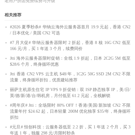
老用户拼团免费续费与升级
相关推荐
#2026 夏季秒杀# 华纳云海外云服务器首月 19.9 元起，香港 CN2
/ 日本优化 / 美国 CN2 可选
#7 月大促# 华纳云服务器限时 2 折起，香港 8 核 16G CN2 低至
166 元/月，买 1 年送 3 个月，续费同价
Jtti 海外云服务器限时促销：全线 1.9 折起，日本 2C2G 5M 低至
$28/6 个月，终身循环优惠
Jtti 香港 CN2 VPS 云主机 $48/年，1C2G 50G SSD 2M CN2 不限
流量，终身循环折扣，优质建站推荐
丽萨主机原生住宅 IP VPS 9 折促销：双 ISP 静态独享 IP，美/日/
英/德/新/港/台/韩机房，月付低至 61.2 元起，全栈解锁
#周年庆# Jtti：全场限时 80% OFF！香港/美国/新加坡 CN2 不限
流量年付 $24.62 起，日本轻量 200M 优化独享 $35/年，终身循环
折扣
#元旦# 恒创科技：云服务器低至 2.2 折，买 1 年送 2 个月，买 3
年送 1 年，独服 298 元/月限时秒杀