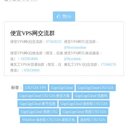
赞(
6
)
便宜VPS网交流群
便宜VPS网QQ交流群：
973028233
便宜VPS网TG交流群：
@flyzyxiaozhan
便宜VPS网QQ推送群（禁言，仅推
便宜VPS网TG推送频道：
送）：
1035854666
@flyzythink
搬瓦工VPS补货通知群（禁言，仅
搬瓦工VPS QQ交流群：
171060270
推送）：
659236660
标签：
CN2 GIA VPS
GigsGigsCloud
GigsGigsCloud CN2 GIA
GigsGigsCloud CN2 GIA 便宜方案
GigsGigsCloud 优惠码
GigsGigsCloud 春节优惠
GigsGigsCloud 洛杉矶 CN2 GIA
GigsGigsCloud 美西 CN2
GigsGigsCloud 美西 CN2 GIA
WikiHost 洛杉矶 CN2 GIA 虚拟主机
洛杉矶 CN2 GIA