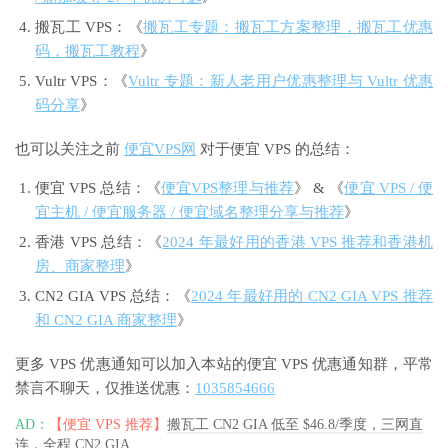
搬瓦工 VPS：《
搬瓦工专题：搬瓦工方案整理，搬瓦工优惠
码，搬瓦工教程
》
Vultr VPS：《
Vultr 专题：新人老用户优惠整理与 Vultr 优惠
码分享
》
也可以关注之前
便宜VPS网
对于便宜 VPS 的总结：
便宜 VPS 总结：《
便宜VPS整理与推荐
》 & 《
便宜 VPS / 便
宜主机 / 便宜服务器 / 便宜域名整理分享与推荐
》
香港 VPS 总结：《
2024 年最好用的香港 VPS 推荐和香港机
房、商家整理
》
CN2 GIA VPS 总结：《
2024 年最好用的 CN2 GIA VPS 推荐
和 CN2 GIA 商家整理
》
更多 VPS 优惠通知可以加入本站的便宜 VPS 优惠通知群，平常
禁言不聊天，仅推送优惠：
1035854666
AD：
【便宜 VPS 推荐】
搬瓦工 CN2 GIA 低至 $46.8/季度，三网直
连，全程 CN2 GIA