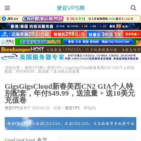
当前位置：
便宜VPS网
»
便宜VPS
»
GigsGigsCloud新春美西CN2 GIA个人特别
配套，年付$49.99，送流量 + 送10美元充值卷
GigsGigsCloud新春美西CN2 GIA个人特
别配套，年付$49.99，送流量 + 送10美元
充值卷
便宜VPS
发布于 2020-01-22
分类：
便宜VPS
评论(0)
GigsGigsCloud 春节