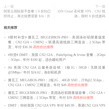
上一篇
下一篇
阿里云国际新手套餐 1.0 折扣已
iON Cloud 圣何塞 VPS，CN2 线
经停止，再次续费需要 $16 / 月
路，限时 8 折优惠码
相关推荐
#限时补货# 搬瓦工 BIGGERBOX-PRO：美国洛杉矶限量版套
餐，CN2 GIA + CMIN2 + 联通高级线路三网直连，2.5Gbps 带
宽，年付 $36.36
高性价比推荐
#补货# DMIT：美国 CN2 GIA，PalmSpring & Irvine 套餐，2Gbps
– 5Gbps，年付 $100 起，适合建站用户
Jtti 美国 CN2 GIA 云服务器促销：1核1G / 50GB / 无限流量
@5Mbps / 年付 $24.62，洛杉矶机房
搬瓦工 MEGABOX-PRO：2核2G，40GB SSD，2TB@2.5Gbps，
CN2 GIA + CMIN2 三网直连，年付 $49
高性价比推荐
搬瓦工 BIGGERBOX-PRO：美国洛杉矶限量版套餐，CN2 GIA +
CMIN2 三网直连，2.5Gbps 带宽，年付 $39
高性价比推荐
DMIT：特价美国 CN2 GIA VPS 年付 $49.99，香港CN2 GIA VPS