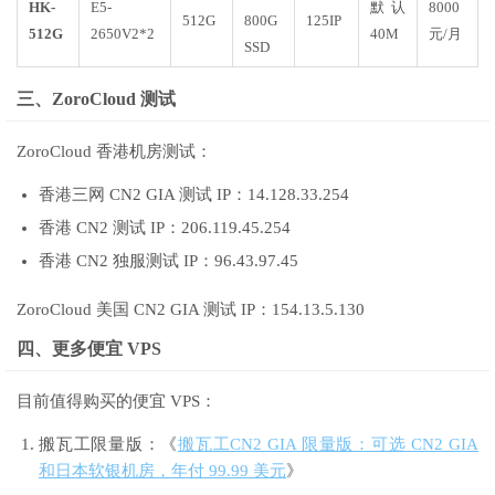
HK-
E5-
默认
8000
512G
800G
125IP
512G
2650V2*2
40M
元/月
SSD
三、ZoroCloud 测试
ZoroCloud 香港机房测试：
香港三网 CN2 GIA 测试 IP：14.128.33.254
香港 CN2 测试 IP：206.119.45.254
香港 CN2 独服测试 IP：96.43.97.45
ZoroCloud 美国 CN2 GIA 测试 IP：154.13.5.130
四、更多便宜 VPS
目前值得购买的便宜 VPS：
搬瓦工限量版：《
搬瓦工CN2 GIA 限量版：可选 CN2 GIA
和日本软银机房，年付 99.99 美元
》