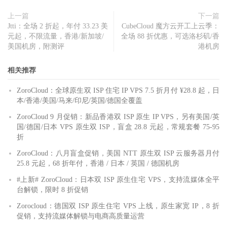
上一篇
下一篇
Jtti：全场 2 折起，年付 33.23 美
CubeCloud 魔方云开工上云季：
元起，不限流量，香港/新加坡/
全场 88 折优惠，可选洛杉矶/香
美国机房，附测评
港机房
相关推荐
ZoroCloud：全球原生双 ISP 住宅 IP VPS 7.5 折月付 ¥28.8 起，日
本/香港/美国/马来/印尼/英国/德国全覆盖
ZoroCloud 9 月促销：新品香港双 ISP 原生 IP VPS，另有美国/英
国/德国/日本 VPS 原生双 ISP，盲盒 28.8 元起，常规套餐 75-95
折
ZoroCloud：八月盲盒促销，美国 NTT 原生双 ISP 云服务器月付
25.8 元起，68 折年付，香港 / 日本 / 英国 / 德国机房
#上新# ZoroCloud：日本双 ISP 原生住宅 VPS，支持流媒体全平
台解锁，限时 8 折促销
Zorocloud：德国双 ISP 原生住宅 VPS 上线，原生家宽 IP，8 折
促销，支持流媒体解锁与电商高质量运营