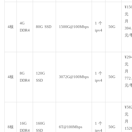
¥15
元
月
4G
1个
4核
80G SSD
1500G@100Mbps
50G
394.
DDR4
ipv4
元/
¥29
元
月
8G
120G
1个
4核
3072G@100Mbps
50G
772.
DDR4
SSD
ipv4
元/
¥58
元
月
16G
160G
1个
8核
6T@100Mbps
50G
152
DDR4
SSD
ipv4