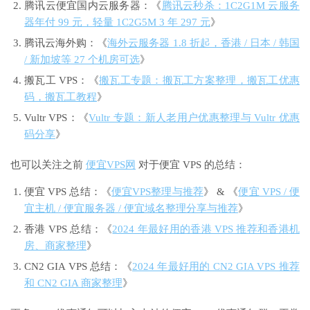
腾讯云便宜国内云服务器：《
腾讯云秒杀：1C2G1M 云服务
器年付 99 元，轻量 1C2G5M 3 年 297 元
》
腾讯云海外购：《
海外云服务器 1.8 折起，香港 / 日本 / 韩国
/ 新加坡等 27 个机房可选
》
搬瓦工 VPS：《
搬瓦工专题：搬瓦工方案整理，搬瓦工优惠
码，搬瓦工教程
》
Vultr VPS：《
Vultr 专题：新人老用户优惠整理与 Vultr 优惠
码分享
》
也可以关注之前
便宜VPS网
对于便宜 VPS 的总结：
便宜 VPS 总结：《
便宜VPS整理与推荐
》 & 《
便宜 VPS / 便
宜主机 / 便宜服务器 / 便宜域名整理分享与推荐
》
香港 VPS 总结：《
2024 年最好用的香港 VPS 推荐和香港机
房、商家整理
》
CN2 GIA VPS 总结：《
2024 年最好用的 CN2 GIA VPS 推荐
和 CN2 GIA 商家整理
》