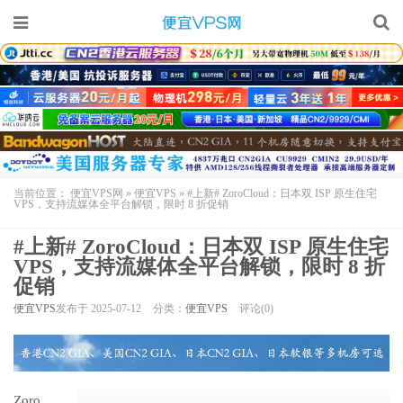
当前位置：
便宜VPS网
»
便宜VPS
»
#上新# ZoroCloud：日本双 ISP 原生住宅
VPS，支持流媒体全平台解锁，限时 8 折促销
#上新# ZoroCloud：日本双 ISP 原生住宅
VPS，支持流媒体全平台解锁，限时 8 折
促销
便宜VPS
发布于 2025-07-12
分类：
便宜VPS
评论(0)
Zoro