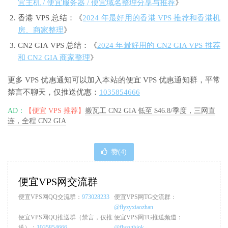
宜主机 / 便宜服务器 / 便宜域名整理分享与推荐
》
香港 VPS 总结：《
2024 年最好用的香港 VPS 推荐和香港机
房、商家整理
》
CN2 GIA VPS 总结：《
2024 年最好用的 CN2 GIA VPS 推荐
和 CN2 GIA 商家整理
》
更多 VPS 优惠通知可以加入本站的便宜 VPS 优惠通知群，平常
禁言不聊天，仅推送优惠：
1035854666
AD：
【便宜 VPS 推荐】
搬瓦工 CN2 GIA 低至 $46.8/季度，三网直
连，全程 CN2 GIA
赞(
4
)
便宜VPS网交流群
便宜VPS网QQ交流群：
973028233
便宜VPS网TG交流群：
@flyzyxiaozhan
便宜VPS网QQ推送群（禁言，仅推
便宜VPS网TG推送频道：
送）：
1035854666
@flyzythink