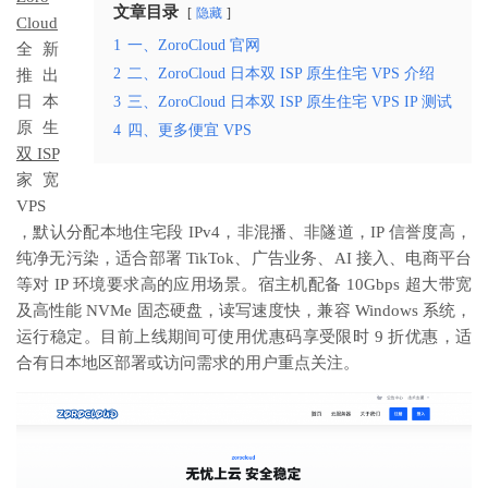
文章目录
隐藏
Cloud
1
一、ZoroCloud 官网
全新
2
二、ZoroCloud 日本双 ISP 原生住宅 VPS 介绍
推出
日本
3
三、ZoroCloud 日本双 ISP 原生住宅 VPS IP 测试
原生
4
四、更多便宜 VPS
双 ISP
家宽
VPS
，默认分配本地住宅段 IPv4，非混播、非隧道，IP 信誉度高，
纯净无污染，适合部署 TikTok、广告业务、AI 接入、电商平台
等对 IP 环境要求高的应用场景。宿主机配备 10Gbps 超大带宽
及高性能 NVMe 固态硬盘，读写速度快，兼容 Windows 系统，
运行稳定。目前上线期间可使用优惠码享受限时 9 折优惠，适
合有日本地区部署或访问需求的用户重点关注。