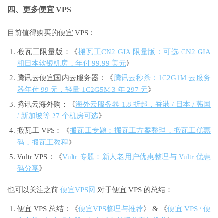
四、更多便宜 VPS
目前值得购买的便宜 VPS：
搬瓦工限量版：《
搬瓦工CN2 GIA 限量版：可选 CN2 GIA
和日本软银机房，年付 99.99 美元
》
腾讯云便宜国内云服务器：《
腾讯云秒杀：1C2G1M 云服务
器年付 99 元，轻量 1C2G5M 3 年 297 元
》
腾讯云海外购：《
海外云服务器 1.8 折起，香港 / 日本 / 韩国
/ 新加坡等 27 个机房可选
》
搬瓦工 VPS：《
搬瓦工专题：搬瓦工方案整理，搬瓦工优惠
码，搬瓦工教程
》
Vultr VPS：《
Vultr 专题：新人老用户优惠整理与 Vultr 优惠
码分享
》
也可以关注之前
便宜VPS网
对于便宜 VPS 的总结：
便宜 VPS 总结：《
便宜VPS整理与推荐
》 & 《
便宜 VPS / 便