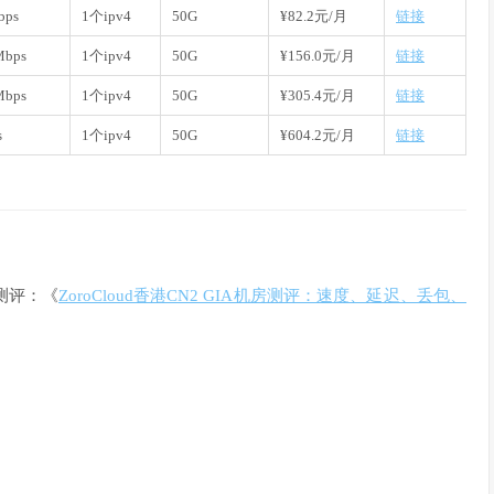
bps
1个ipv4
50G
¥82.2元/月
链接
Mbps
1个ipv4
50G
¥156.0元/月
链接
Mbps
1个ipv4
50G
¥305.4元/月
链接
s
1个ipv4
50G
¥604.2元/月
链接
4，测评：《
ZoroCloud香港CN2 GIA机房测评：速度、延迟、丢包、