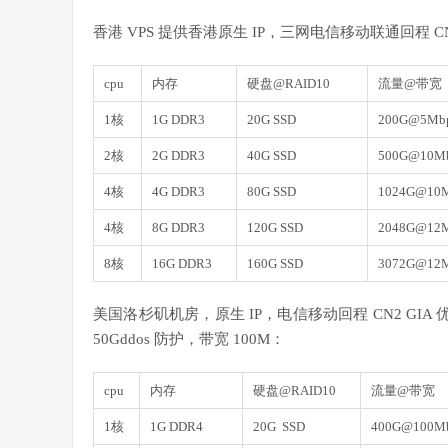
香港 VPS 提供香港原生 IP，三网电信移动联通回程 CN
cpu
内存
硬盘@RAID10
流量@带宽
1核
1G DDR3
20G SSD
200G@5Mb
2核
2G DDR3
40G SSD
500G@10M
4核
4G DDR3
80G SSD
1024G@10
4核
8G DDR3
120G SSD
2048G@12
8核
16G DDR3
160G SSD
3072G@12
美国洛杉矶机房，原生 IP，电信移动回程 CN2 GIA 
50Gddos 防护，带宽 100M：
cpu
内存
硬盘@RAID10
流量@带宽
1核
1G DDR4
20G SSD
400G@100M