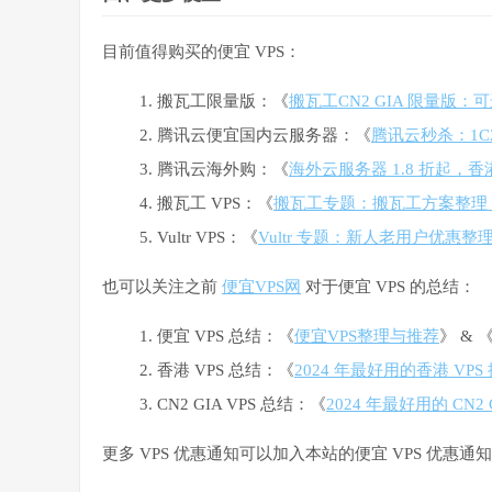
目前值得购买的便宜 VPS：
搬瓦工限量版：《
搬瓦工CN2 GIA 限量版：可选
腾讯云便宜国内云服务器：《
腾讯云秒杀：1C2G
腾讯云海外购：《
海外云服务器 1.8 折起，香港 
搬瓦工 VPS：《
搬瓦工专题：搬瓦工方案整理
Vultr VPS：《
Vultr 专题：新人老用户优惠整理与
也可以关注之前
便宜VPS网
对于便宜 VPS 的总结：
便宜 VPS 总结：《
便宜VPS整理与推荐
》 & 
香港 VPS 总结：《
2024 年最好用的香港 V
CN2 GIA VPS 总结：《
2024 年最好用的 CN2 
更多 VPS 优惠通知可以加入本站的便宜 VPS 优