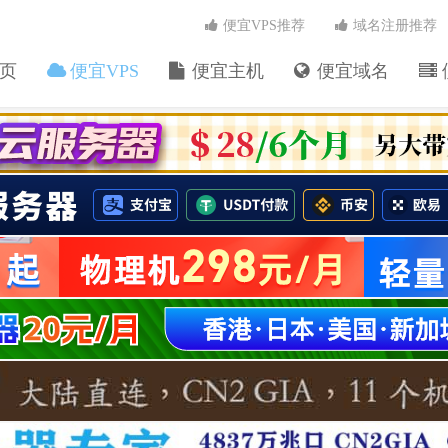
便宜VPS推荐
域名注册推荐
页
便宜VPS
便宜主机
便宜域名