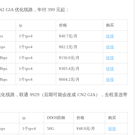
2 GIA 优化线路，年付 399 元起：
ip
价格
购买
ps
1个ipv4
¥40.7元/月
链接
bps
1个ipv4
¥82.2元/月
链接
Mbps
1个ipv4
¥156.0元/月
链接
Mbps
1个ipv4
¥305.4元/月
链接
Mbps
1个ipv4
¥604.2元/月
链接
优化线路，联通 9929（后期可能会改成 CN2 GIA），去程直连带
ip
DDOS防御
价格
购买
bps
1个ipv4
50G
¥48.9元/月
链接