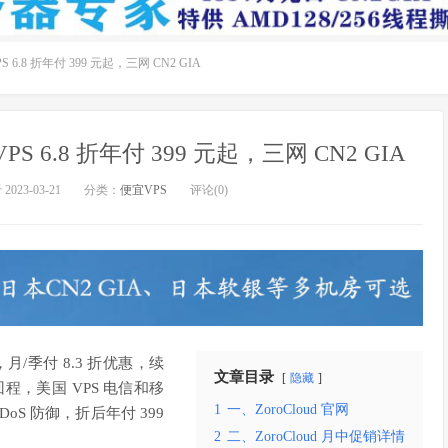
S 6.8 折年付 399 元起，三网 CN2 GIA
PS 6.8 折年付 399 元起，三网 CN2 GIA
023-03-21
分类：
便宜VPS
评论(0)
月/季付 8.3 折优惠，续
文章目录
隐藏
A 回程，美国 VPS 电信和移
1
一、ZoroCloud 官网
DDoS 防御，折后年付 399
2
二、ZoroCloud 月中促销详情