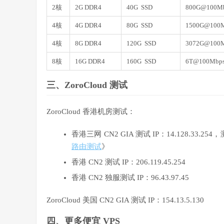
2核
2G DDR4
40G SSD
800G@100M
4核
4G DDR4
80G SSD
1500G@100
4核
8G DDR4
120G SSD
3072G@100
8核
16G DDR4
160G SSD
6T@100Mbp
三、ZoroCloud 测试
ZoroCloud 香港机房测试：
香港三网 CN2 GIA 测试 IP：14.128.33.25
路由测试
》
香港 CN2 测试 IP：206.119.45.254
香港 CN2 独服测试 IP：96.43.97.45
ZoroCloud 美国 CN2 GIA 测试 IP：154.13.5.130
四、更多便宜 VPS