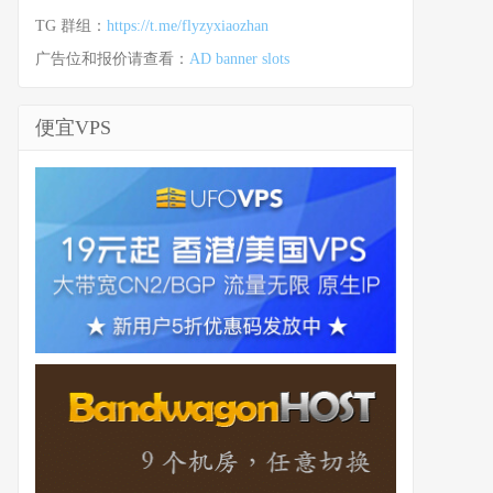
TG 群组：
https://t.me/flyzyxiaozhan
广告位和报价请查看：
AD banner slots
便宜VPS