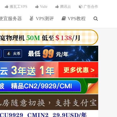
搬瓦工VPS
Vultr
腾讯云
广告合作
便宜服务器
VPS测评
VPS教程