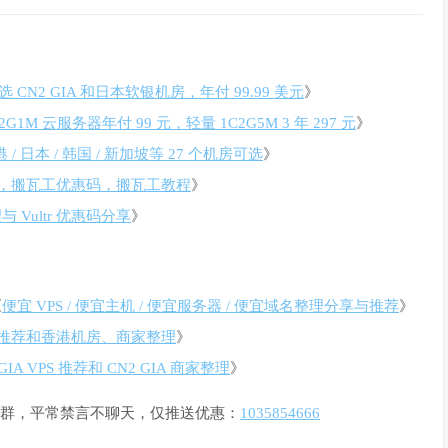
 CN2 GIA 和日本软银机房，年付 99.99 美元
》
1M 云服务器年付 99 元，轻量 1C2G5M 3 年 297 元
》
/ 日本 / 韩国 / 新加坡等 27 个机房可选
》
，搬瓦工优惠码，搬瓦工教程
》
 Vultr 优惠码分享
》
《
便宜 VPS / 便宜主机 / 便宜服务器 / 便宜域名整理分享与推荐
》
PS 推荐和香港机房、商家整理
》
GIA VPS 推荐和 CN2 GIA 商家整理
》
惠通知群，平常禁言不聊天，仅推送优惠：
1035854666