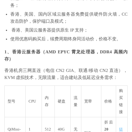
务；
香港、美国、国内区域云服务器免费提供硬件防火墙，CC
攻击防护，保护端口及模式；
香港、美国云服务器提供原生 IP 支持；
使用优惠码购买后，续费周期终身同活动价，价格不变。
1、香港云服务器（AMD EPYC 霄龙处理器，DDR4 高频内
存）
香港机房三网直连（电信 CN2 GIA、联通/移动 CN2 直连），
KVM 虚拟技术，无限流量，适合建站及低延迟业务需求：
购
内
流
买
型号
CPU
硬盘
宽带
价格
存
量
链
接
折后
QiMini-
1
512
40G
无
20
链