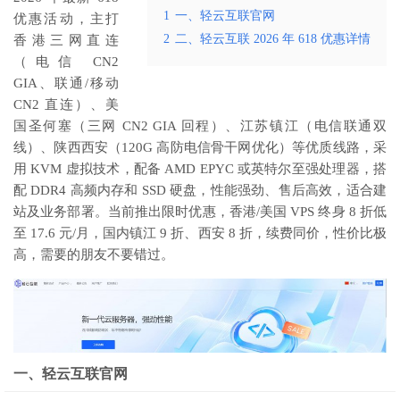
1
一、轻云互联官网
优惠活动，主打
2
二、轻云互联 2026 年 618 优惠详情
香港三网直连
（电信 CN2
GIA、联通/移动
CN2 直连）、美
国圣何塞（三网 CN2 GIA 回程）、江苏镇江（电信联通双
线）、陕西西安（120G 高防电信骨干网优化）等优质线路，采
用 KVM 虚拟技术，配备 AMD EPYC 或英特尔至强处理器，搭
配 DDR4 高频内存和 SSD 硬盘，性能强劲、售后高效，适合建
站及业务部署。当前推出限时优惠，香港/美国 VPS 终身 8 折低
至 17.6 元/月，国内镇江 9 折、西安 8 折，续费同价，性价比极
高，需要的朋友不要错过。
一、轻云互联官网