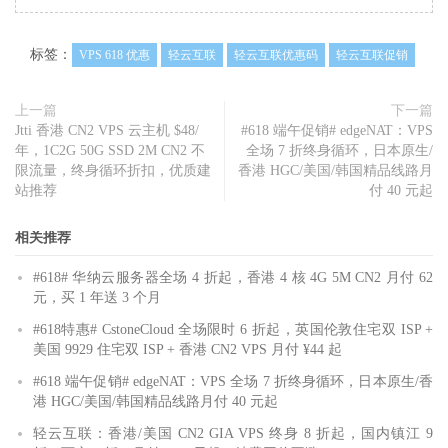
标签：
VPS 618 优惠
轻云互联
轻云互联优惠码
轻云互联促销
上一篇
下一篇
Jtti 香港 CN2 VPS 云主机 $48/
#618 端午促销# edgeNAT：VPS
年，1C2G 50G SSD 2M CN2 不
全场 7 折终身循环，日本原生/
限流量，终身循环折扣，优质建
香港 HGC/美国/韩国精品线路月
站推荐
付 40 元起
相关推荐
#618# 华纳云服务器全场 4 折起，香港 4 核 4G 5M CN2 月付 62
元，买 1 年送 3 个月
#618特惠# CstoneCloud 全场限时 6 折起，英国伦敦住宅双 ISP +
美国 9929 住宅双 ISP + 香港 CN2 VPS 月付 ¥44 起
#618 端午促销# edgeNAT：VPS 全场 7 折终身循环，日本原生/香
港 HGC/美国/韩国精品线路月付 40 元起
轻云互联：香港/美国 CN2 GIA VPS 终身 8 折起，国内镇江 9