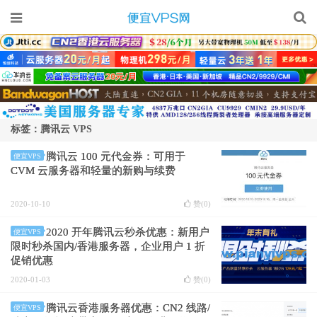
标签：腾讯云 VPS
腾讯云 100 元代金券：可用于
便宜VPS
CVM 云服务器和轻量的新购与续费
2020-10-10
赞(
0
)
2020 开年腾讯云秒杀优惠：新用户
便宜VPS
限时秒杀国内/香港服务器，企业用户 1 折
促销优惠
2020-01-03
赞(
0
)
腾讯云香港服务器优惠：CN2 线路/
便宜VPS