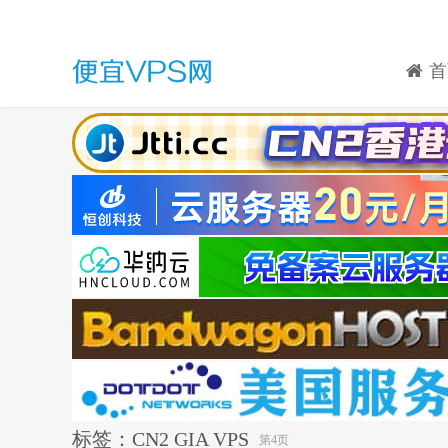
首
标签：CN2 GIA VPS
第4页