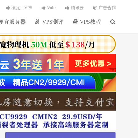
搬瓦工VPS
Vultr
腾讯云
广告合作
便宜服务器
VPS测评
VPS教程