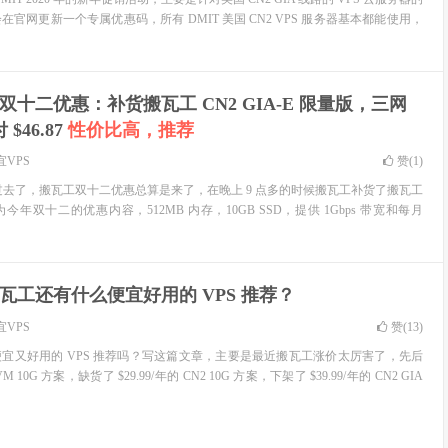
会在官网更新一个专属优惠码，所有 DMIT 美国 CN2 VPS 服务器基本都能使用，
双十二优惠：补货搬瓦工 CN2 GIA-E 限量版，三网
 $46.87
性价比高，推荐
宜VPS
赞(
1
)
快过去了，搬瓦工双十二优惠总算是来了，在晚上 9 点多的时候搬瓦工补货了搬瓦工
版作为今年双十二的优惠内容，512MB 内存，10GB SSD，提供 1Gbps 带宽和每月
瓦工还有什么便宜好用的 VPS 推荐？
宜VPS
赞(
13
)
宜又好用的 VPS 推荐吗？写这篇文章，主要是最近搬瓦工涨价太厉害了，先后
VM 10G 方案，缺货了 $29.99/年的 CN2 10G 方案，下架了 $39.99/年的 CN2 GIA