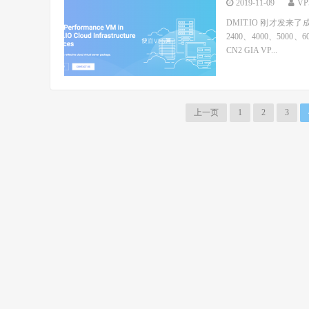
2019-11-09
V
DMIT.IO 刚才发来
2400、4000、5
CN2 GIA VP...
上一页
1
2
3
© 2026
便宜VPS网