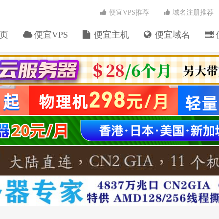
便宜VPS推荐
域名注册推荐
页
便宜VPS
便宜主机
便宜域名