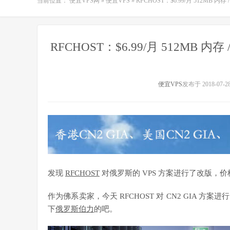
当前位置：
便宜VPS网
»
便宜VPS
»
RFCHOST：$6.99/月 512MB 内存 /
RFCHOST：$6.99/月 512MB 内存 /
便宜VPS
发布于 2018-07-2
发现
RFCHOST
对俄罗斯的 VPS 方案进行了改版，
作为佛系卖家，今天 RFCHOST 对 CN2 GIA
下
俄罗斯伯力
的吧。