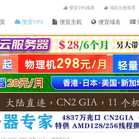
便宜VPS推荐
域名注册推荐
页
便宜VPS
便宜主机
便宜域名