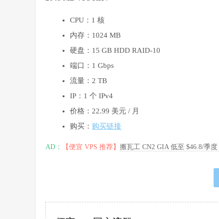
CPU：1 核
内存：1024 MB
硬盘：15 GB HDD RAID-10
端口：1 Gbps
流量：2 TB
IP：1 个 IPv4
价格：22.99 美元 / 月
购买：
购买链接
AD：
【便宜 VPS 推荐】
搬瓦工 CN2 GIA 低至 $46.8/