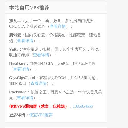
本站自用VPS推荐
搬瓦工：
人手一个，新手必备，多机房自由切换，
CN2 GIA 企业级线路（
查看详情
）；
腾讯云：
国内良心云，价格实在，性能稳定，建站首
选（
查看详情
）；
Vultr：
性能稳定，按时计费，16个机房可选，移动/
联通可考虑（
查看详情
）；
HostDare：
电信CN2 GIA，大硬盘，8折循环优惠
（
查看详情
）；
GigsGigsCloud：
双程香港PCCW，月付5.8美元起，
100M端口（
查看详情
）；
RackNerd：
低价之王，玩具VPS之选，年付仅需几美
元（
查看详情
）；
便宜VPS通知群（禁言，仅推送）
：
1035854666
更多详情：
便宜VPS推荐