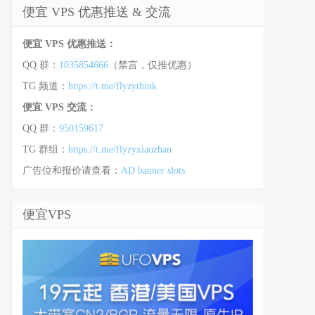
便宜 VPS 优惠推送 & 交流
便宜 VPS 优惠推送：
QQ 群：
1035854666
（禁言，仅推优惠）
TG 频道：
https://t.me/flyzythink
便宜 VPS 交流：
QQ 群：
950159617
TG 群组：
https://t.me/flyzyxiaozhan
广告位和报价请查看：
AD banner slots
便宜VPS