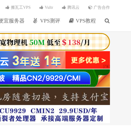
搬瓦工VPS
Vultr
腾讯云
广告合作
便宜服务器
VPS测评
VPS教程